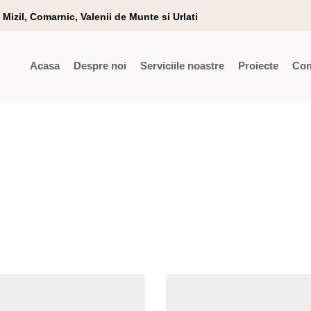
Mizil, Comarnic, Valenii de Munte si Urlati
Acasa
Despre noi
Serviciile noastre
Proiecte
Con