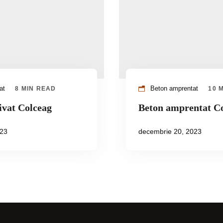
vat
Beton amprentat
8 MIN READ
10 
ivat Colceag
Beton amprentat C
023
decembrie 20, 2023