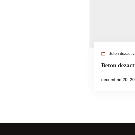
Beton dezacti
Beton dezact
decembrie 20, 2