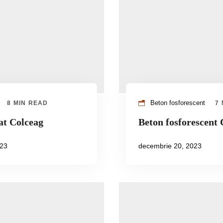
Beton fosforescent
8 MIN READ
7
at Colceag
Beton fosforescent 
023
decembrie 20, 2023