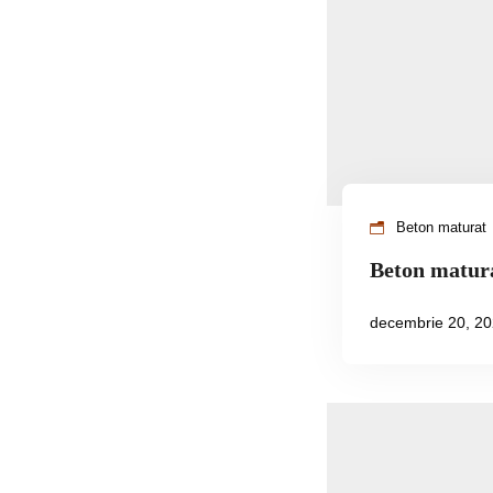
Beton maturat
Beton matur
decembrie 20, 2