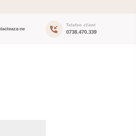
Telefon client
tacteaza-ne
0738.470.339