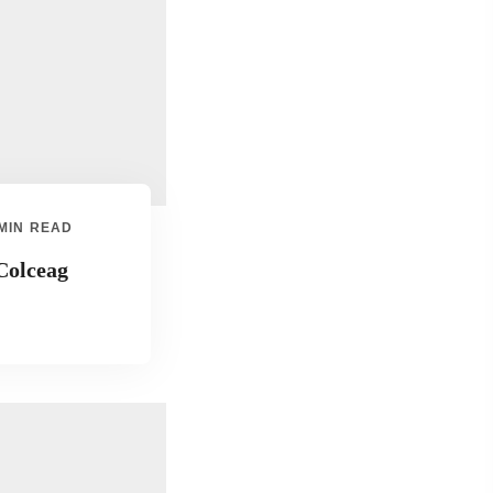
 MIN READ
Colceag