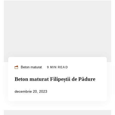
Beton maturat
9 MIN READ
Beton maturat Filipeștii de Pădure
decembrie 20, 2023