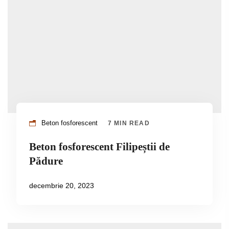
Beton fosforescent
7 MIN READ
Beton fosforescent Filipeștii de
Pădure
decembrie 20, 2023