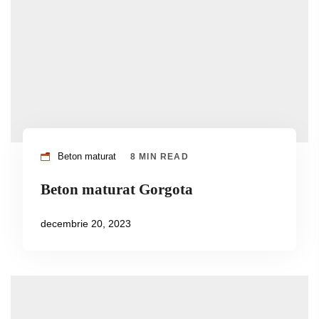
Beton maturat
8 MIN READ
Beton maturat Gorgota
decembrie 20, 2023