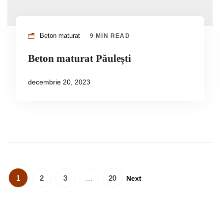
Beton maturat
9 MIN READ
Beton maturat Păulești
decembrie 20, 2023
1
2
3
…
20
Next