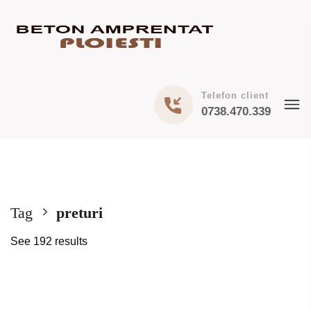
Telefon client
0738.470.339
Tag
preturi
See 192 results