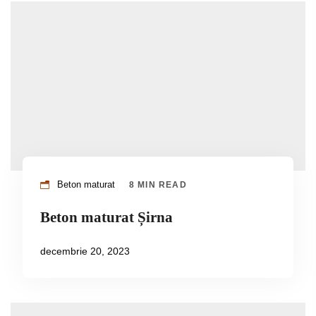
Beton maturat
8 MIN READ
Beton maturat Șirna
decembrie 20, 2023