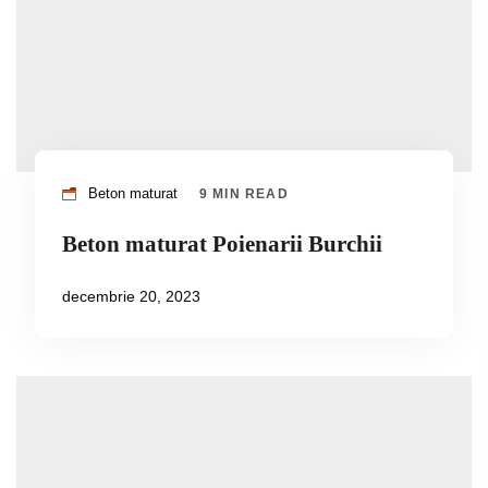
Beton maturat
9 MIN READ
Beton maturat Poienarii Burchii
decembrie 20, 2023