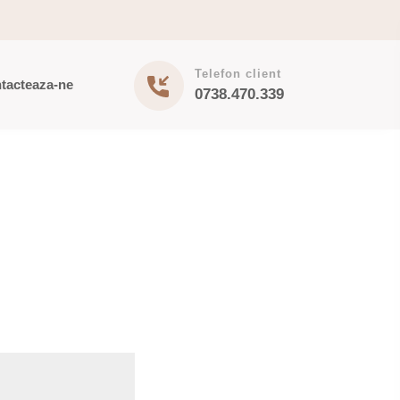
Telefon client
tacteaza-ne
0738.470.339