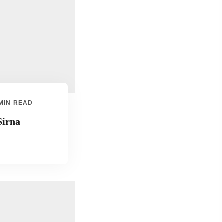
 MIN READ
Șirna