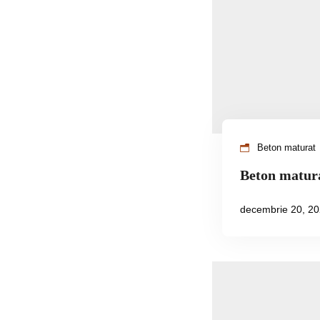
Beton maturat
Beton matur
decembrie 20, 2