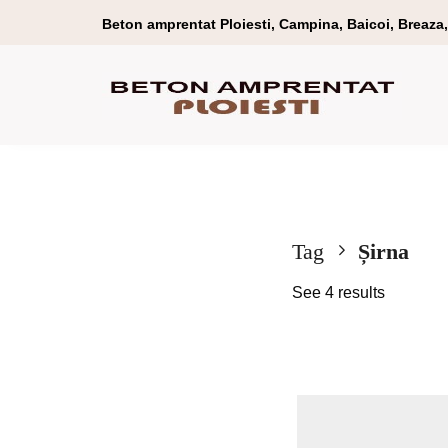
Beton amprentat Ploiesti, Campina, Baicoi, Breaza, 
Tag
Șirna
See 4 results