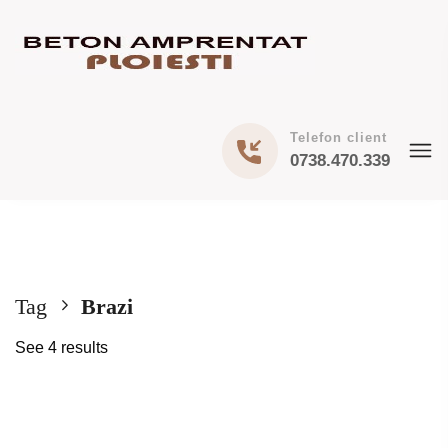
Telefon client
0738.470.339
Tag
Brazi
See 4 results