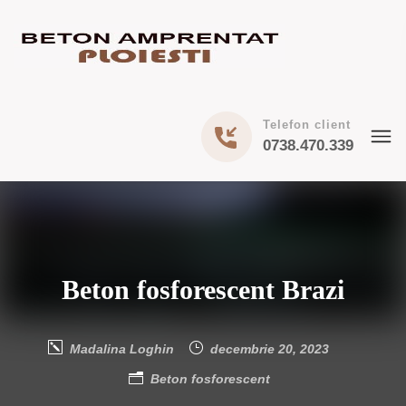
Telefon client
0738.470.339
Beton fosforescent Brazi
Madalina Loghin
decembrie 20, 2023
Beton fosforescent