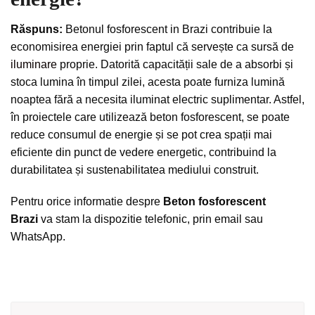
Răspuns:
Betonul fosforescent in Brazi contribuie la
economisirea energiei prin faptul că servește ca sursă de
iluminare
proprie. Datorită capacității sale de a absorbi și
stoca lumina în timpul zilei, acesta poate furniza lumină
noaptea fără a necesita iluminat electric suplimentar. Astfel,
în proiectele care utilizează beton fosforescent, se poate
reduce consumul de energie și se pot crea spații mai
eficiente din punct de vedere energetic, contribuind la
durabilitatea și sustenabilitatea mediului construit.
Pentru orice informatie despre
Beton fosforescent
Brazi
va stam la dispozitie telefonic, prin email sau
WhatsApp.