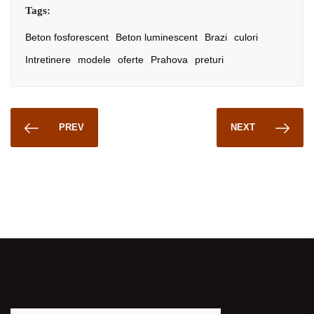
Tags:
Beton fosforescent
Beton luminescent
Brazi
culori
Intretinere
modele
oferte
Prahova
preturi
PREV
NEXT