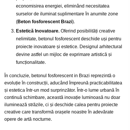
economisirea energiei, eliminând necesitatea
surselor de iluminat suplimentare în anumite zone
(
Beton fosforescent Brazi
).
Estetică Inovatoare.
Oferind posibilități creative
nelimitate, betonul fosforescent deschide uși pentru
proiecte inovatoare și estetice. Designul arhitectural
devine astfel un mijloc de exprimare artistică și
funcționalitate.
În concluzie, betonul fosforescent in Brazi reprezintă o
evoluție în construcții, aducând împreună practicabilitatea
și estetica într-un mod surprinzător. Într-o lume urbană în
continuă schimbare, această inovație luminoasă nu doar
iluminează străzile, ci și deschide calea pentru proiecte
creative care transformă orașele noastre în adevărate
opere de artă nocturne.