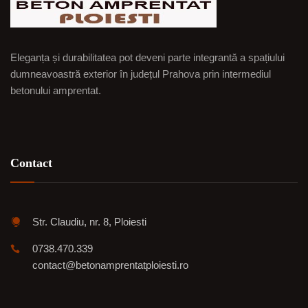
Eleganța și durabilitatea pot deveni parte integrantă a spațiului
dumneavoastră exterior în județul Prahova prin intermediul
betonului amprentat.
Contact
Str. Claudiu, nr. 8, Ploiesti
0738.470.339
contact@betonamprentatploiesti.ro