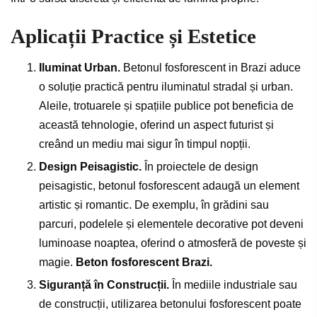
Aplicații Practice și Estetice
Iluminat Urban.
Betonul fosforescent in Brazi aduce
o soluție practică pentru iluminatul stradal și urban.
Aleile, trotuarele și spațiile publice pot beneficia de
această tehnologie, oferind un aspect futurist și
creând un mediu mai sigur în timpul nopții.
Design Peisagistic.
În proiectele de design
peisagistic, betonul fosforescent adaugă un element
artistic și romantic. De exemplu, în grădini sau
parcuri, podelele și elementele decorative pot deveni
luminoase noaptea, oferind o atmosferă de poveste și
magie.
Beton fosforescent Brazi.
Siguranță în Construcții.
În mediile industriale sau
de construcții, utilizarea betonului fosforescent poate