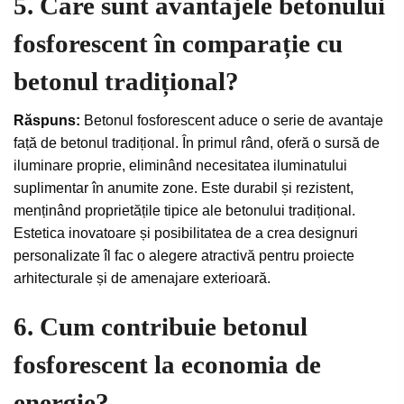
5. Care sunt avantajele betonului
fosforescent în comparație cu
betonul tradițional?
Răspuns:
Betonul fosforescent aduce o serie de avantaje
față de betonul tradițional. În primul rând, oferă o sursă de
iluminare proprie, eliminând necesitatea iluminatului
suplimentar în anumite zone. Este durabil și rezistent,
menținând proprietățile tipice ale betonului tradițional.
Estetica inovatoare și posibilitatea de a crea designuri
personalizate îl fac o alegere atractivă pentru proiecte
arhitecturale și de amenajare exterioară.
6. Cum contribuie betonul
fosforescent la economia de
energie?