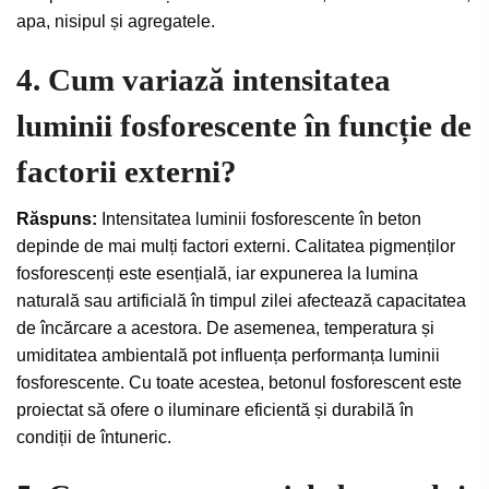
apa, nisipul și agregatele.
4. Cum variază intensitatea
luminii fosforescente în funcție de
factorii externi?
Răspuns:
Intensitatea luminii fosforescente în beton
depinde de mai mulți factori externi. Calitatea pigmenților
fosforescenți este esențială, iar expunerea la lumina
naturală sau artificială în timpul zilei afectează capacitatea
de încărcare a acestora. De asemenea, temperatura și
umiditatea ambientală pot influența performanța luminii
fosforescente. Cu toate acestea, betonul fosforescent este
proiectat să ofere o iluminare eficientă și durabilă în
condiții de întuneric.