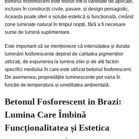
Betonul fosforescent este folosit într-o varietate de aplicații,
inclusiv în construcții civile, pavare, și design peisagistic.
Aceasta poate oferi o soluție estetică și funcțională, creând
zone luminate natural în timpul nopții, fără a fi necesare
surse de lumină suplimentare.
Este important să se menționeze că intensitatea și durata
luminării fosforescente depind de calitatea pigmenților
utilizați, de expunerea la lumina zilei și de alți factori
specifici mediului în care este utilizat betonul fosforescent.
De asemenea, proprietățile luminescente pot varia în
funcție de temperatura și umiditatea ambientală.
Betonul Fosforescent in Brazi:
Lumina Care Îmbină
Funcționalitatea și Estetica