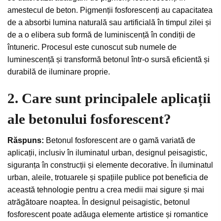
amestecul de beton. Pigmenții fosforescenți au capacitatea
de a absorbi lumina naturală sau artificială în timpul zilei și
de a o elibera sub formă de luminiscență în condiții de
întuneric. Procesul este cunoscut sub numele de
luminescență și transformă betonul într-o sursă eficientă și
durabilă de iluminare proprie.
2. Care sunt principalele aplicații
ale betonului fosforescent?
Răspuns:
Betonul fosforescent are o gamă variată de
aplicații, inclusiv în iluminatul urban, designul peisagistic,
siguranța în construcții și elemente decorative. În iluminatul
urban, aleile, trotuarele și spațiile publice pot beneficia de
această tehnologie pentru a crea medii mai sigure și mai
atrăgătoare noaptea. În designul peisagistic, betonul
fosforescent poate adăuga elemente artistice și romantice