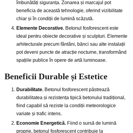
îmbunătăți siguranța. Zonarea și marcajul pot
beneficia de această tehnologie, oferind vizibilitate
chiar și în condiții de lumină scăzută.
Elemente Decorative.
Betonul fosforescent este
ideal pentru obiecte decorative și sculpturi. Elemente
arhitecturale precum fântâni, bănci sau alte instalații
pot deveni puncte de atracție nocturne, transformând
spațiile publice în opere de artă luminoase.
Beneficii Durable și Estetice
Durabilitate.
Betonul fosforescent păstrează
durabilitatea și rezistența tipică betonului tradițional,
fiind capabil să reziste la condiții meteorologice
variate și trafic intens.
Economie Energetică.
Fiind o sursă de lumină
proprie, betonul fosforescent contribuie la