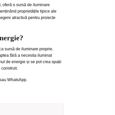
, oferă o sursă de iluminare
enținând proprietățile tipice ale
alegere atractivă pentru proiecte
energie?
 ca sursă de
iluminare
proprie.
aptea fără a necesita iluminat
ul de energie și se pot crea spații
 construit.
il sau WhatsApp.