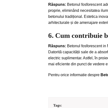
Răspuns:
Betonul fosforescent aduc
proprie, eliminând necesitatea ilumi
betonului tradițional. Estetica inova
arhitecturale și de amenajare exter
6. Cum contribuie b
Răspuns:
Betonul fosforescent in 
Datorită capacității sale de a absor
electric suplimentar. Astfel, în pro
mai eficiente din punct de vedere en
Pentru orice informatie despre
Beto
Tags: