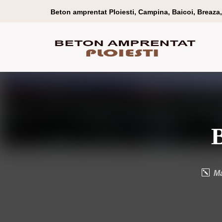
Beton amprentat Ploiesti, Campina, Baicoi, Breaza, 
B
Ma