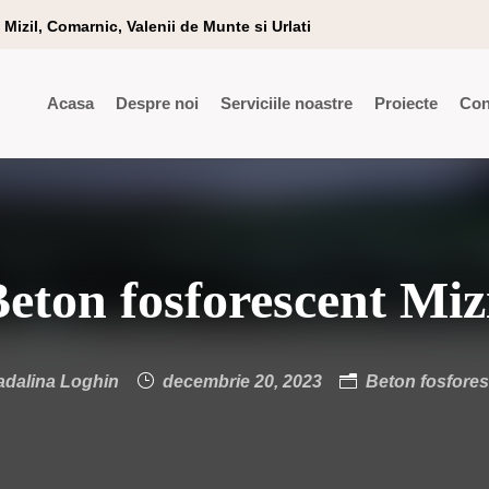
Mizil, Comarnic, Valenii de Munte si Urlati
Acasa
Despre noi
Serviciile noastre
Proiecte
Con
eton fosforescent Miz
dalina Loghin
decembrie 20, 2023
Beton fosfore