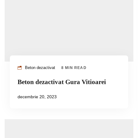
Beton dezactivat
8 MIN READ
Beton dezactivat Gura Vitioarei
decembrie 20, 2023