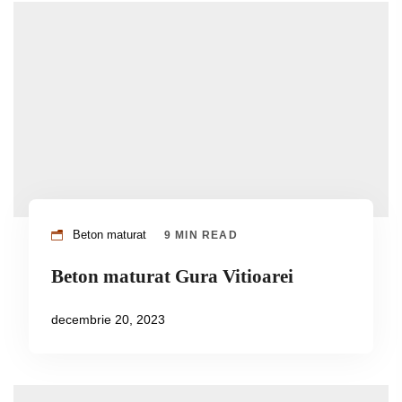
Beton maturat
9 MIN READ
Beton maturat Gura Vitioarei
decembrie 20, 2023