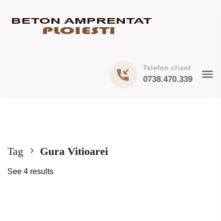
Telefon client
0738.470.339
Tag
Gura Vitioarei
See 4 results