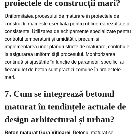
proiectele de construcții mari?
Uniformitatea procesului de maturare în proiectele de
construcții mari este esențială pentru obținerea rezultatelor
consistente. Utilizarea de echipamente specializate pentru
controlul temperaturii și umidității, precum și
implementarea unor planuri stricte de maturare, contribuie
la asigurarea uniformității procesului. Monitorizarea
continuă și ajustările în funcție de parametrii specifici ai
fiecărui lot de beton sunt practici comune în proiectele
mari.
7. Cum se integrează betonul
maturat în tendințele actuale de
design arhitectural și urban?
Beton maturat Gura Vitioarei.
Betonul maturat se