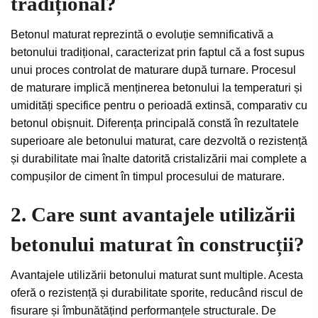
tradițional?
Betonul maturat reprezintă o evoluție semnificativă a
betonului tradițional, caracterizat prin faptul că a fost supus
unui proces controlat de maturare după turnare. Procesul
de maturare implică menținerea betonului la temperaturi și
umidități specifice pentru o perioadă extinsă, comparativ cu
betonul obișnuit. Diferența principală constă în rezultatele
superioare ale betonului maturat, care dezvoltă o rezistență
și durabilitate mai înalte datorită cristalizării mai complete a
compușilor de ciment în timpul procesului de maturare.
2. Care sunt avantajele utilizării
betonului maturat în construcții?
Avantajele utilizării betonului maturat sunt multiple. Acesta
oferă o rezistență și durabilitate sporite, reducând riscul de
fisurare și îmbunătățind performanțele structurale. De