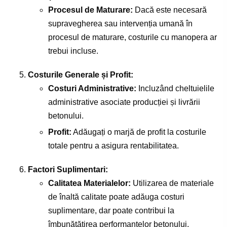
Procesul de Maturare:
Dacă este necesară
supravegherea sau intervenția umană în
procesul de maturare, costurile cu manopera ar
trebui incluse.
Costurile Generale și Profit:
Costuri Administrative:
Incluzând cheltuielile
administrative asociate producției și livrării
betonului.
Profit:
Adăugați o marjă de profit la costurile
totale pentru a asigura rentabilitatea.
Factori Suplimentari:
Calitatea Materialelor:
Utilizarea de materiale
de înaltă calitate poate adăuga costuri
suplimentare, dar poate contribui la
îmbunătățirea performanțelor betonului.