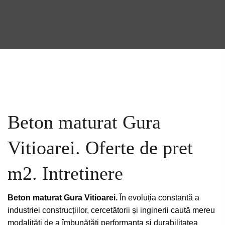
Beton maturat Gura
Vitioarei. Oferte de pret
m2. Intretinere
Beton maturat Gura Vitioarei.
În evoluția constantă a
industriei construcțiilor, cercetătorii și inginerii caută mereu
modalități de a îmbunătăți performanța și durabilitatea