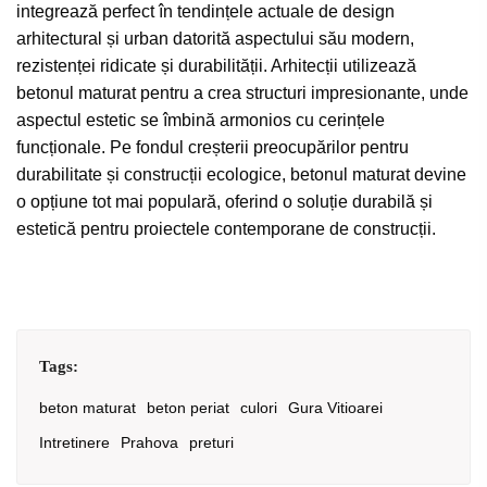
integrează perfect în tendințele actuale de design
arhitectural și urban datorită aspectului său modern,
rezistenței ridicate și durabilității. Arhitecții utilizează
betonul maturat pentru a crea structuri impresionante, unde
aspectul estetic se îmbină armonios cu cerințele
funcționale. Pe fondul creșterii preocupărilor pentru
durabilitate și construcții ecologice, betonul maturat devine
o opțiune tot mai populară, oferind o soluție durabilă și
estetică pentru proiectele contemporane de construcții.
Tags:
beton maturat
beton periat
culori
Gura Vitioarei
Intretinere
Prahova
preturi