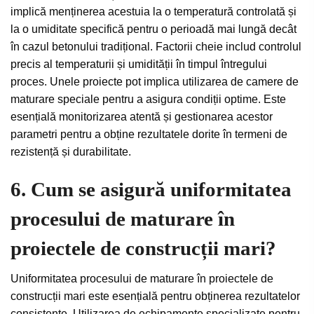
implică menținerea acestuia la o temperatură controlată și
la o umiditate specifică pentru o perioadă mai lungă decât
în cazul betonului tradițional. Factorii cheie includ controlul
precis al temperaturii și umidității în timpul întregului
proces. Unele proiecte pot implica utilizarea de camere de
maturare speciale pentru a asigura condiții optime. Este
esențială monitorizarea atentă și gestionarea acestor
parametri pentru a obține rezultatele dorite în termeni de
rezistență și durabilitate.
6. Cum se asigură uniformitatea
procesului de maturare în
proiectele de construcții mari?
Uniformitatea procesului de maturare în proiectele de
construcții mari este esențială pentru obținerea rezultatelor
consistente. Utilizarea de echipamente specializate pentru