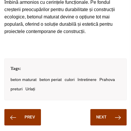
îmbină armonios cu cerințele funcționale. Pe fondul
creșterii preocupărilor pentru durabilitate și construcții
ecologice, betonul maturat devine o opțiune tot mai
populară, oferind o soluție durabilă și estetică pentru
proiectele contemporane de construcții.
Tags:
beton maturat
beton periat
culori
Intretinere
Prahova
preturi
Urlați
PREV
NEXT