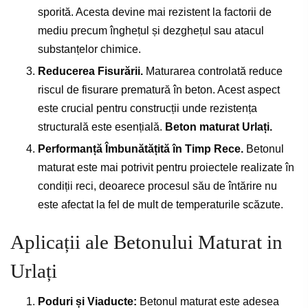
sporită. Acesta devine mai rezistent la factorii de
mediu precum înghețul și dezghețul sau atacul
substanțelor chimice.
Reducerea Fisurării.
Maturarea controlată reduce
riscul de fisurare prematură în beton. Acest aspect
este crucial pentru construcții unde rezistența
structurală este esențială.
Beton maturat Urlați.
Performanță Îmbunătățită în Timp Rece.
Betonul
maturat este mai potrivit pentru proiectele realizate în
condiții reci, deoarece procesul său de întărire nu
este afectat la fel de mult de temperaturile scăzute.
Aplicații ale Betonului Maturat in
Urlați
Poduri și Viaducte:
Betonul maturat este adesea