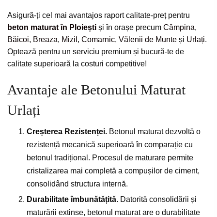
Asigură-ți cel mai avantajos raport calitate-preț pentru
beton maturat în Ploiești
și în orașe precum
Câmpina
,
Băicoi
,
Breaza
,
Mizil
,
Comarnic
,
Vălenii de Munte
și
Urlați
.
Optează pentru un serviciu premium și bucură-te de
calitate superioară la costuri competitive!
Avantaje ale Betonului Maturat
Urlați
Creșterea Rezistenței.
Betonul maturat dezvoltă o
rezistență mecanică superioară în comparație cu
betonul tradițional. Procesul de maturare permite
cristalizarea mai completă a compușilor de ciment,
consolidând structura internă.
Durabilitate îmbunătățită.
Datorită consolidării și
maturării extinse, betonul maturat are o durabilitate