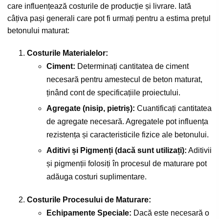
care influențează costurile de producție și livrare. Iată
câțiva pași generali care pot fi urmați pentru a estima prețul
betonului maturat:
Costurile Materialelor:
Ciment:
Determinați cantitatea de ciment
necesară pentru amestecul de beton maturat,
ținând cont de specificațiile proiectului.
Agregate (nisip, pietriș):
Cuantificați cantitatea
de agregate necesară. Agregatele pot influența
rezistența și caracteristicile fizice ale betonului.
Aditivi și Pigmenți (dacă sunt utilizați):
Aditivii
și pigmenții folosiți în procesul de maturare pot
adăuga costuri suplimentare.
Costurile Procesului de Maturare:
Echipamente Speciale:
Dacă este necesară o