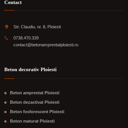
Contact
Str. Claudiu, nr. 8, Ploiesti
0738.470.339
contact@betonamprentatploiesti.ro
Beton decorativ Ploiesti
Beton amprentat Ploiesti
Beton dezactivat Ploiesti
Beton fosforescent Ploiesti
Beton maturat Ploiesti