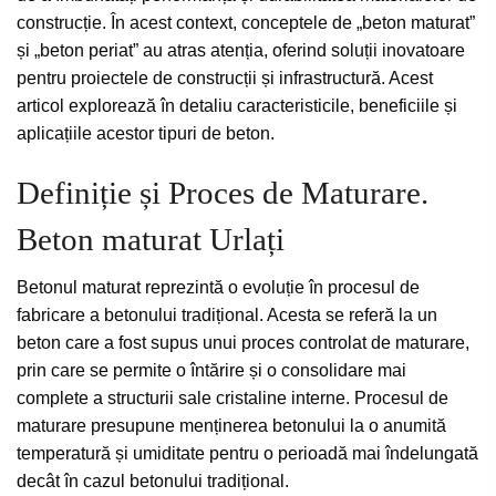
construcție. În acest context, conceptele de „beton maturat”
și „beton periat” au atras atenția, oferind soluții inovatoare
pentru proiectele de construcții și infrastructură. Acest
articol explorează în detaliu caracteristicile, beneficiile și
aplicațiile acestor tipuri de beton.
Definiție și Proces de Maturare.
Beton maturat Urlați
Betonul maturat reprezintă o evoluție în procesul de
fabricare a betonului tradițional. Acesta se referă la un
beton care a fost supus unui proces controlat de maturare,
prin care se permite o întărire și o consolidare mai
complete a structurii sale cristaline interne. Procesul de
maturare presupune menținerea betonului la o anumită
temperatură și umiditate pentru o perioadă mai îndelungată
decât în cazul betonului tradițional.