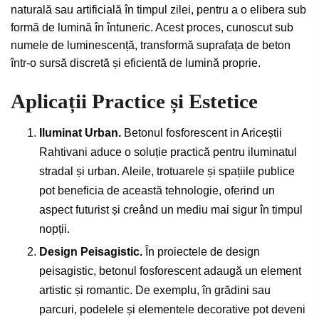
naturală sau artificială în timpul zilei, pentru a o elibera sub
formă de lumină în întuneric. Acest proces, cunoscut sub
numele de luminescență, transformă suprafața de beton
într-o sursă discretă și eficientă de lumină proprie.
Aplicații Practice și Estetice
Iluminat Urban.
Betonul fosforescent in Ariceștii
Rahtivani aduce o soluție practică pentru iluminatul
stradal și urban. Aleile, trotuarele și spațiile publice
pot beneficia de această tehnologie, oferind un
aspect futurist și creând un mediu mai sigur în timpul
nopții.
Design Peisagistic.
În proiectele de design
peisagistic, betonul fosforescent adaugă un element
artistic și romantic. De exemplu, în grădini sau
parcuri, podelele și elementele decorative pot deveni