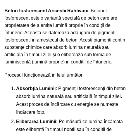
Beton fosforescent Ariceștii Rahtivani.
Betonul
fosforescent este o variantă specială de beton care are
proprietatea de a emite lumină proprie în condiții de
întuneric. Aceasta se datorează adăugării de pigmenți
fosforescenți în amestecul de beton. Acești pigmenți conțin
substanțe chimice care absorb lumina naturală sau
artificială în timpul zilei și o eliberează sub formă de
luminiscență (lumină proprie) în condiții de întuneric.
Procesul funcționează în felul următor:
Absorbția Luminii:
Pigmenții fosforescenți din beton
absorb lumina naturală sau artificială în timpul zilei.
Acest proces de încărcare cu energie se numește
încărcare foto.
Eliberarea Luminii:
Pe măsură ce lumina încărcată
este eliberată în timpul nopții sau în condiții de