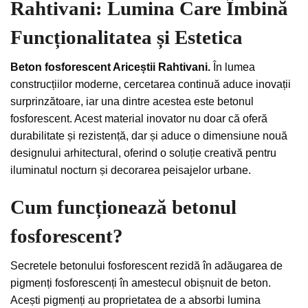
Rahtivani: Lumina Care Îmbină
Funcționalitatea și Estetica
Beton fosforescent Ariceștii Rahtivani.
În lumea
construcțiilor moderne, cercetarea continuă aduce inovații
surprinzătoare, iar una dintre acestea este betonul
fosforescent. Acest material inovator nu doar că oferă
durabilitate și rezistență, dar și aduce o dimensiune nouă
designului arhitectural, oferind o soluție creativă pentru
iluminatul nocturn și decorarea peisajelor urbane.
Cum funcționează betonul
fosforescent?
Secretele betonului fosforescent rezidă în adăugarea de
pigmenți fosforescenți în amestecul obișnuit de beton.
Acești pigmenți au proprietatea de a absorbi lumina