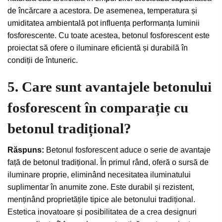
de încărcare a acestora. De asemenea, temperatura și
umiditatea ambientală pot influența performanța luminii
fosforescente. Cu toate acestea, betonul fosforescent este
proiectat să ofere o iluminare eficientă și durabilă în
condiții de întuneric.
5. Care sunt avantajele betonului
fosforescent în comparație cu
betonul tradițional?
Răspuns:
Betonul fosforescent aduce o serie de avantaje
față de betonul tradițional. În primul rând, oferă o sursă de
iluminare proprie, eliminând necesitatea iluminatului
suplimentar în anumite zone. Este durabil și rezistent,
menținând proprietățile tipice ale betonului tradițional.
Estetica inovatoare și posibilitatea de a crea designuri