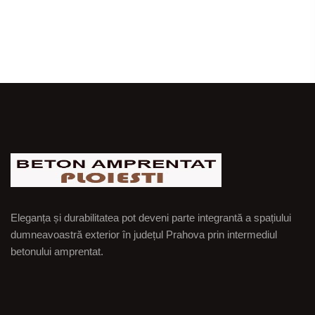
Eleganța și durabilitatea pot deveni parte integrantă a spațiului
dumneavoastră exterior în județul Prahova prin intermediul
betonului amprentat.