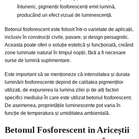
întuneric, pigmenții fosforescenți emit lumină,
producând un efect vizual de luminescență.
Betonul fosforescent este folosit într-o varietate de aplicații,
inclusiv în construcții civile, pavare, și design peisagistic.
Aceasta poate oferi o soluție estetică și funcțională, creând
zone luminate natural în timpul nopții, fără a fi necesare
surse de lumină suplimentare.
Este important să se menționeze că intensitatea și durata
luminării fosforescente depind de calitatea pigmenților
utilizați, de expunerea la lumina zilei și de alți factori
specifici mediului în care este utilizat betonul fosforescent.
De asemenea, proprietățile luminescente pot varia în
funcție de temperatura și umiditatea ambientală.
Betonul Fosforescent in Ariceștii