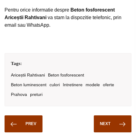
Pentru orice informatie despre
Beton fosforescent
Ariceștii Rahtivani
va stam la dispozitie telefonic, prin
email sau WhatsApp.
Tags:
Ariceștii Rahtivani
Beton fosforescent
Beton luminescent
culori
Intretinere
modele
oferte
Prahova
preturi
PREV
NEXT