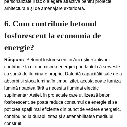
personalizate îl fac o alegere atractivă pentru proiecte
arhitecturale și de amenajare exterioară.
6. Cum contribuie betonul
fosforescent la economia de
energie?
Răspuns:
Betonul fosforescent in Ariceștii Rahtivani
contribuie la economisirea energiei prin faptul că servește
ca sursă de
iluminare
proprie. Datorită capacității sale de a
absorbi și stoca lumina în timpul zilei, acesta poate furniza
lumină noaptea fără a necesita iluminat electric
suplimentar. Astfel, în proiectele care utilizează beton
fosforescent, se poate reduce consumul de energie și se
pot crea spații mai eficiente din punct de vedere energetic,
contribuind la durabilitatea și sustenabilitatea mediului
construit.