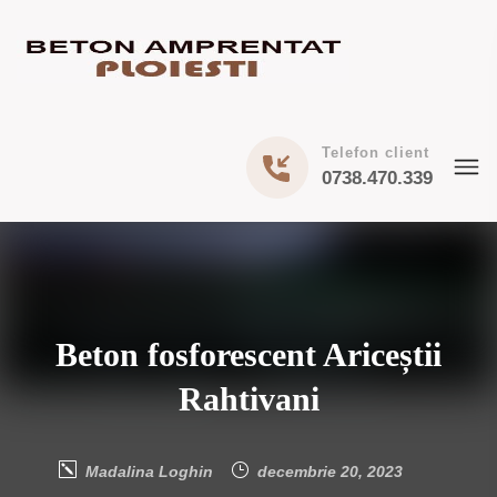
Telefon client
0738.470.339
Beton fosforescent Ariceștii
Rahtivani
Madalina Loghin
decembrie 20, 2023