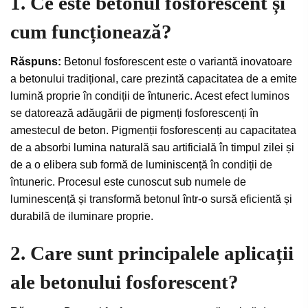
1. Ce este betonul fosforescent și
cum funcționează?
Răspuns:
Betonul fosforescent este o variantă inovatoare
a betonului tradițional, care prezintă capacitatea de a emite
lumină proprie în condiții de întuneric. Acest efect luminos
se datorează adăugării de pigmenți fosforescenți în
amestecul de beton. Pigmenții fosforescenți au capacitatea
de a absorbi lumina naturală sau artificială în timpul zilei și
de a o elibera sub formă de luminiscență în condiții de
întuneric. Procesul este cunoscut sub numele de
luminescență și transformă betonul într-o sursă eficientă și
durabilă de iluminare proprie.
2. Care sunt principalele aplicații
ale betonului fosforescent?