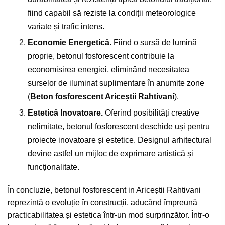
fiind capabil să reziste la condiții meteorologice
variate și trafic intens.
Economie Energetică.
Fiind o sursă de lumină
proprie, betonul fosforescent contribuie la
economisirea energiei, eliminând necesitatea
surselor de iluminat suplimentare în anumite zone
(
Beton fosforescent Ariceștii Rahtivani
).
Estetică Inovatoare.
Oferind posibilități creative
nelimitate, betonul fosforescent deschide uși pentru
proiecte inovatoare și estetice. Designul arhitectural
devine astfel un mijloc de exprimare artistică și
funcționalitate.
În concluzie, betonul fosforescent in Ariceștii Rahtivani
reprezintă o evoluție în construcții, aducând împreună
practicabilitatea și estetica într-un mod surprinzător. Într-o