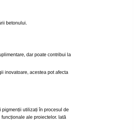
rii betonului.
uplimentare, dar poate contribui la
ii inovatoare, acestea pot afecta
 pigmenții utilizați în procesul de
funcționale ale proiectelor. Iată