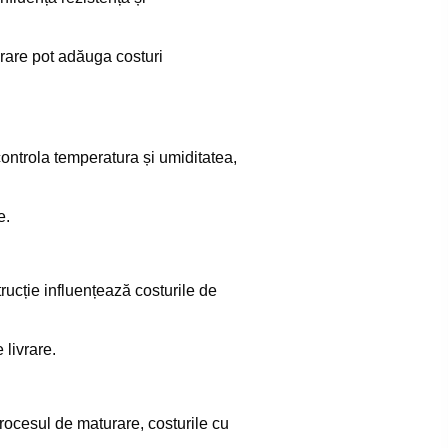
turare pot adăuga costuri
ntrola temperatura și umiditatea,
e.
rucție influențează costurile de
livrare.
ocesul de maturare, costurile cu