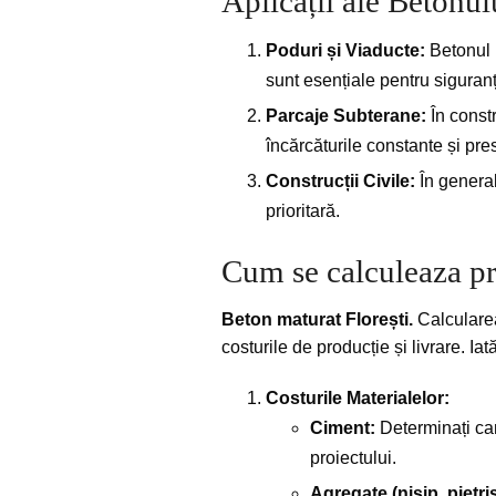
Aplicații ale Betonul
Poduri și Viaducte:
Betonul m
sunt esențiale pentru siguranț
Parcaje Subterane:
În const
încărcăturile constante și pr
Construcții Civile:
În general
prioritară.
Cum se calculeaza pre
Beton maturat Florești.
Calcularea
costurile de producție și livrare. Ia
Costurile Materialelor:
Ciment:
Determinați can
proiectului.
Agregate (nisip, pietriș