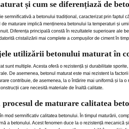
aturat și cum se diferențiază de bet
e semnificativă a betonului tradițional, caracterizat prin faptul 
de maturare implică menținerea betonului la temperaturi și umid
uit. Diferența principală constă în rezultatele superioare ale be
e datorită cristalizării mai complete a compușilor de ciment în ti
ele utilizării betonului maturat în c
at sunt multiple. Acesta oferă o rezistență și durabilitate sporite,
ale. De asemenea, betonul maturat este mai rezistent la factori
rare contribuie, de asemenea, la o întărire mai uniformă și la o
onstrucții care necesită materiale de înaltă calitate.
 procesul de maturare calitatea bet
n mod semnificativ calitatea betonului. În timpul maturării, comp
rnă a betonului. Acest fenomen duce la o rezistență mecanică și 