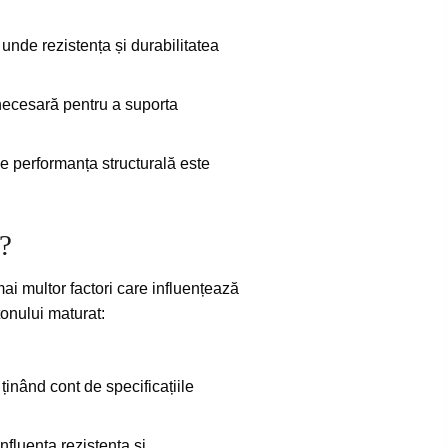
unde rezistența și durabilitatea
necesară pentru a suporta
 performanța structurală este
?
ai multor factori care influențează
tonului maturat:
inând cont de specificațiile
nfluența rezistența și