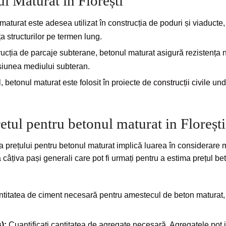
ui Maturat in Florești
aturat este adesea utilizat în construcția de poduri și viaducte, 
a structurilor pe termen lung.
rucția de parcaje subterane, betonul maturat asigură rezistența 
esiunea mediului subteran.
, betonul maturat este folosit în proiecte de
construcții civile
unde
tul pentru betonul maturat in Florești
 prețului pentru betonul maturat implică luarea în considerare m
tă câțiva pași generali care pot fi urmați pentru a estima prețul be
titatea de ciment necesară pentru amestecul de beton maturat, ț
):
Cuantificați cantitatea de agregate necesară. Agregatele pot i