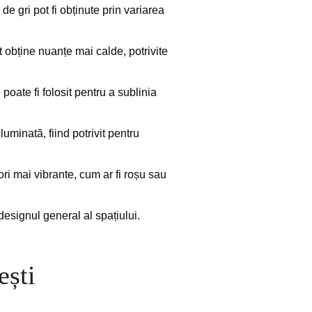
e gri pot fi obținute prin variarea
 obține nuanțe mai calde, potrivite
oate fi folosit pentru a sublinia
uminată, fiind potrivit pentru
ri mai vibrante, cum ar fi roșu sau
designul general al spațiului.
ești