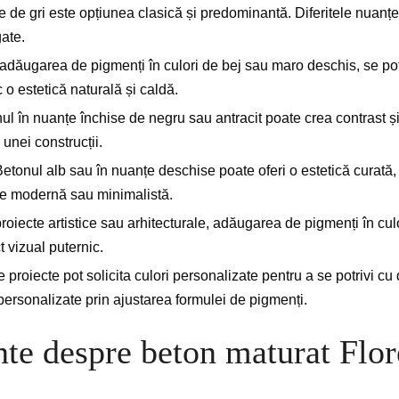
 de gri este opțiunea clasică și predominantă. Diferitele nuanțe d
gate.
adăugarea de pigmenți în culori de bej sau maro deschis, se pot
o estetică naturală și caldă.
l în nuanțe închise de negru sau antracit poate crea contrast și p
unei construcții.
etonul alb sau în nuanțe deschise poate oferi o estetică curată, l
re modernă sau minimalistă.
oiecte artistice sau arhitecturale, adăugarea de pigmenți în culo
 vizual puternic.
proiecte pot solicita culori personalizate pentru a se potrivi cu 
personalizate prin ajustarea formulei de pigmenți.
nte despre beton maturat Flor