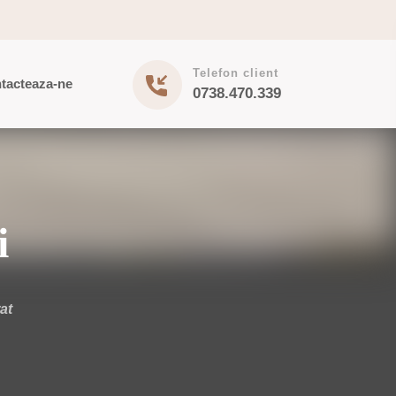
Telefon client
tacteaza-ne
0738.470.339
i
at