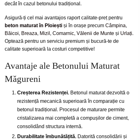
decât în cazul betonului tradițional.
Asigură-ți cel mai avantajos raport calitate-preț pentru
beton maturat în Ploiești
și în orașe precum
Câmpina
,
Băicoi
,
Breaza
,
Mizil
,
Comarnic
,
Vălenii de Munte
și
Urlați
.
Optează pentru un serviciu premium și bucură-te de
calitate superioară la costuri competitive!
Avantaje ale Betonului Maturat
Măgureni
Creșterea Rezistenței.
Betonul maturat dezvoltă o
rezistență mecanică superioară în comparație cu
betonul tradițional. Procesul de maturare permite
cristalizarea mai completă a compușilor de ciment,
consolidând structura internă.
Durabilitate îmbunătățită.
Datorită consolidării și