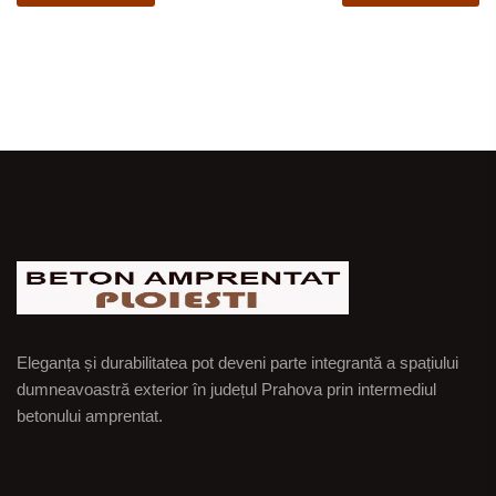
Eleganța și durabilitatea pot deveni parte integrantă a spațiului
dumneavoastră exterior în județul Prahova prin intermediul
betonului amprentat.