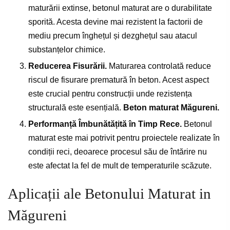
maturării extinse, betonul maturat are o durabilitate
sporită. Acesta devine mai rezistent la factorii de
mediu precum înghețul și dezghețul sau atacul
substanțelor chimice.
Reducerea Fisurării.
Maturarea controlată reduce
riscul de fisurare prematură în beton. Acest aspect
este crucial pentru construcții unde rezistența
structurală este esențială.
Beton maturat Măgureni.
Performanță Îmbunătățită în Timp Rece.
Betonul
maturat este mai potrivit pentru proiectele realizate în
condiții reci, deoarece procesul său de întărire nu
este afectat la fel de mult de temperaturile scăzute.
Aplicații ale Betonului Maturat in
Măgureni