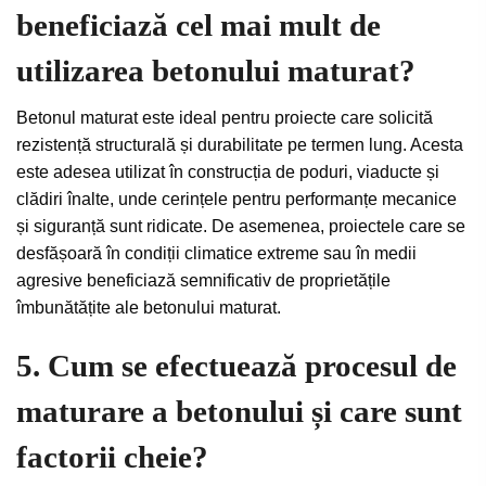
beneficiază cel mai mult de
utilizarea betonului maturat?
Betonul maturat este ideal pentru proiecte care solicită
rezistență structurală și durabilitate pe termen lung. Acesta
este adesea utilizat în construcția de poduri, viaducte și
clădiri înalte, unde cerințele pentru performanțe mecanice
și siguranță sunt ridicate. De asemenea, proiectele care se
desfășoară în condiții climatice extreme sau în medii
agresive beneficiază semnificativ de proprietățile
îmbunătățite ale betonului maturat.
5. Cum se efectuează procesul de
maturare a betonului și care sunt
factorii cheie?