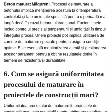
Beton maturat Măgureni.
Procesul de maturare a
betonului implică menținerea acestuia la o temperatură
controlată și la o umiditate specifică pentru o perioadă mai
lungă decât în cazul betonului tradițional. Factorii cheie
includ controlul precis al temperaturii și umidității în timpul
întregului proces. Unele proiecte pot implica utilizarea de
camere de maturare speciale pentru a asigura condiții
optime. Este esențială monitorizarea atentă și gestionarea
acestor parametri pentru a obține rezultatele dorite în
termeni de rezistență și durabilitate.
6. Cum se asigură uniformitatea
procesului de maturare în
proiectele de construcții mari?
Uniformitatea procesului de maturare în proiectele de
construcții mari este esențială pentru obținerea rezultatelor