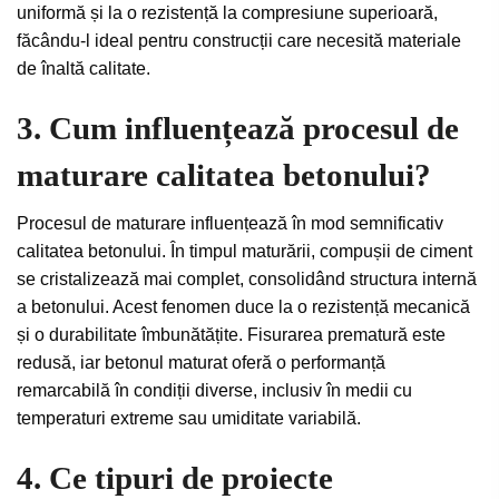
uniformă și la o rezistență la compresiune superioară,
făcându-l ideal pentru construcții care necesită materiale
de înaltă calitate.
3. Cum influențează procesul de
maturare calitatea betonului?
Procesul de maturare influențează în mod semnificativ
calitatea betonului. În timpul maturării, compușii de ciment
se cristalizează mai complet, consolidând structura internă
a betonului. Acest fenomen duce la o rezistență mecanică
și o durabilitate îmbunătățite. Fisurarea prematură este
redusă, iar betonul maturat oferă o performanță
remarcabilă în condiții diverse, inclusiv în medii cu
temperaturi extreme sau umiditate variabilă.
4. Ce tipuri de proiecte